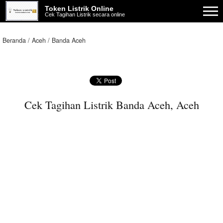
Token Listrik Online
Cek Tagihan Listrik secara online
Beranda
Aceh
Banda Aceh
Cek Tagihan Listrik Banda Aceh, Aceh