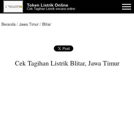
Token Listrik Online
Cek Tagihan Listrik secara online
Beranda
Jawa Timur
Blitar
Cek Tagihan Listrik Blitar, Jawa Timur