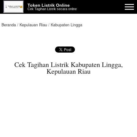
Token Listrik Online
Cek Tagihan Listrik secara online
Beranda
Kepulauan Riau
Kabupaten Lingga
Cek Tagihan Listrik Kabupaten Lingga,
Kepulauan Riau