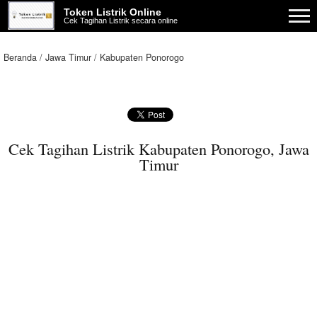
Token Listrik Online
Cek Tagihan Listrik secara online
Beranda
Jawa Timur
Kabupaten Ponorogo
Cek Tagihan Listrik Kabupaten Ponorogo, Jawa
Timur