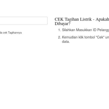
CEK Tagihan Listrik - Apakah
Dibayar?
Silahkan Masukkan ID Pelangg
nda cek Tagihannya
Kemudian klik tombol "Cek" u
data.