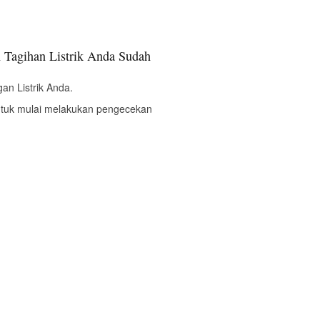
 Tagihan Listrik Anda Sudah
an Listrik Anda.
ntuk mulai melakukan pengecekan