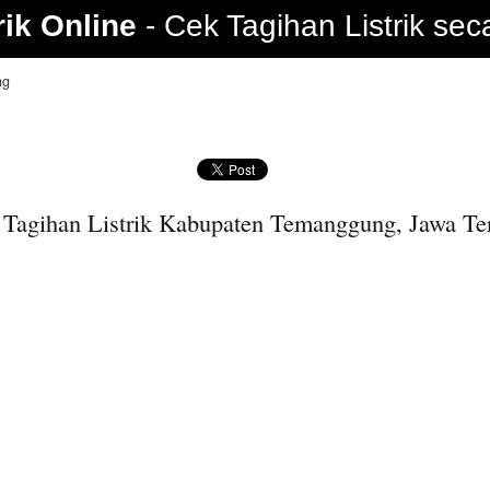
rik Online
Cek Tagihan Listrik sec
ng
 Tagihan Listrik Kabupaten Temanggung, Jawa Te