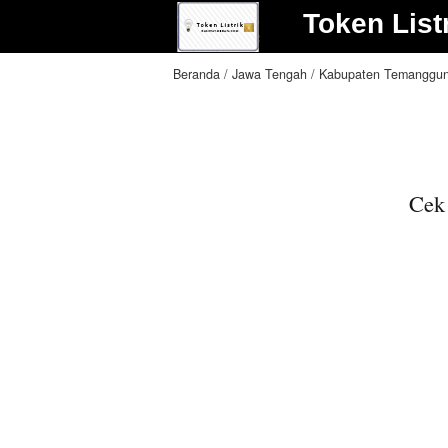
Token List
Beranda
Jawa Tengah
Kabupaten Temanggu
Cek