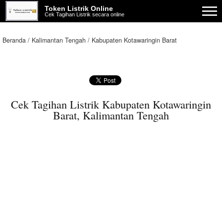
Token Listrik Online
Cek Tagihan Listrik secara online
Beranda
Kalimantan Tengah
Kabupaten Kotawaringin Barat
Cek Tagihan Listrik Kabupaten Kotawaringin
Barat, Kalimantan Tengah