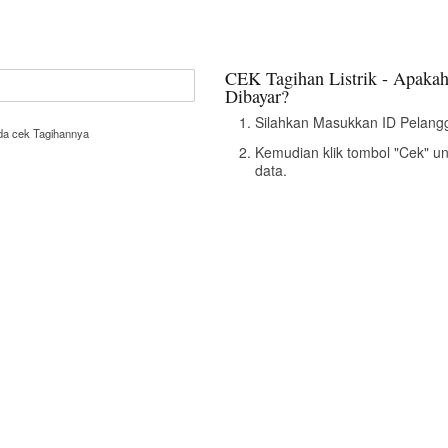
CEK Tagihan Listrik - Apakah
Dibayar?
Silahkan Masukkan ID Pelangg
nda cek Tagihannya
Kemudian klik tombol "Cek" u
data.