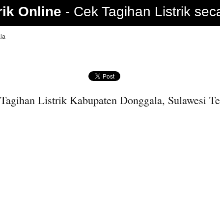
rik Online
Cek Tagihan Listrik sec
la
Tagihan Listrik Kabupaten Donggala, Sulawesi T