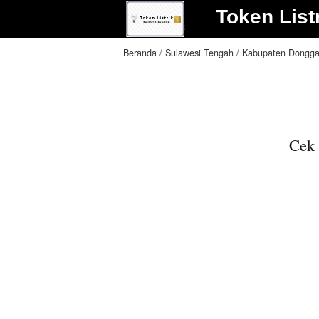
Token List
Beranda
Sulawesi Tengah
Kabupaten Dongga
Cek 