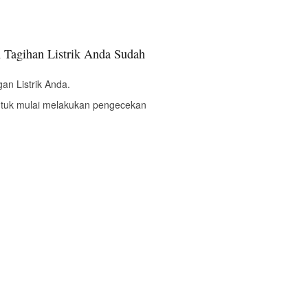
 Tagihan Listrik Anda Sudah
an Listrik Anda.
ntuk mulai melakukan pengecekan