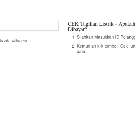
CEK Tagihan Listrik - Apakah
Dibayar?
Silahkan Masukkan ID Pelangg
nda cek Tagihannya
Kemudian klik tombol "Cek" u
data.