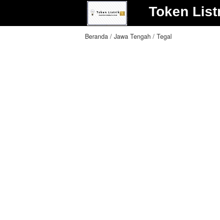
Token List
Beranda
Jawa Tengah
Tegal