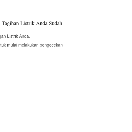
 Tagihan Listrik Anda Sudah
an Listrik Anda.
ntuk mulai melakukan pengecekan