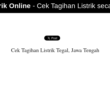
rik Online
Cek Tagihan Listrik sec
Cek Tagihan Listrik Tegal, Jawa Tengah