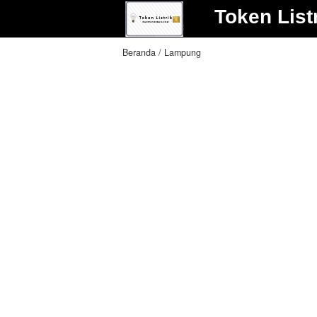
Token List
Beranda
Lampung