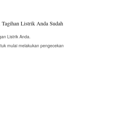
 Tagihan Listrik Anda Sudah
an Listrik Anda.
ntuk mulai melakukan pengecekan