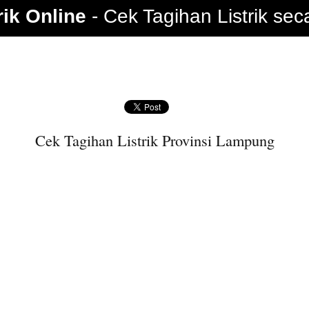
rik Online
Cek Tagihan Listrik sec
Cek Tagihan Listrik Provinsi Lampung