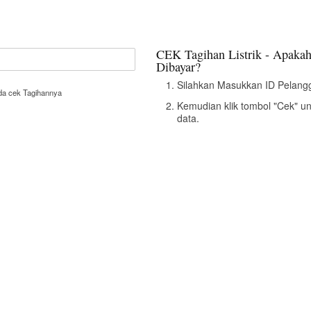
CEK Tagihan Listrik - Apakah
Dibayar?
Silahkan Masukkan ID Pelangg
nda cek Tagihannya
Kemudian klik tombol "Cek" u
data.