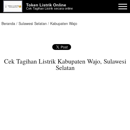
Token Listrik Online
Cek Tagihan Listrik secara online
Beranda
Sulawesi Selatan
Kabupaten Wajo
Cek Tagihan Listrik Kabupaten Wajo, Sulawesi
Selatan