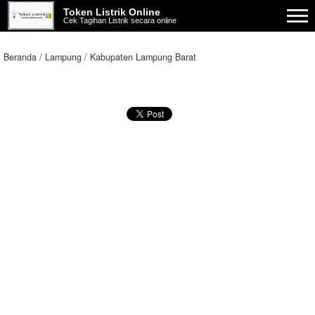
Token Listrik Online
Cek Tagihan Listrik secara online
Beranda
Lampung
Kabupaten Lampung Barat