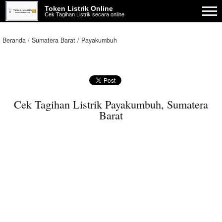
Token Listrik Online
Cek Tagihan Listrik secara online
Beranda
Sumatera Barat
Payakumbuh
Cek Tagihan Listrik Payakumbuh, Sumatera
Barat