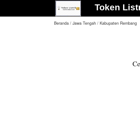
Token List
Beranda
Jawa Tengah
Kabupaten Rembang
Ce