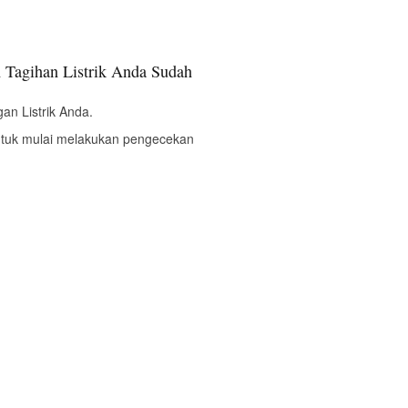
 Tagihan Listrik Anda Sudah
an Listrik Anda.
ntuk mulai melakukan pengecekan