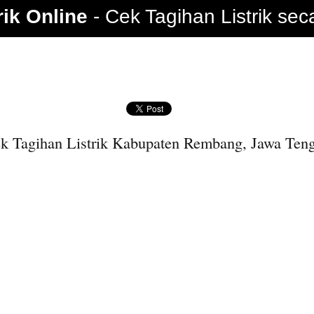
rik Online
Cek Tagihan Listrik sec
k Tagihan Listrik Kabupaten Rembang, Jawa Ten