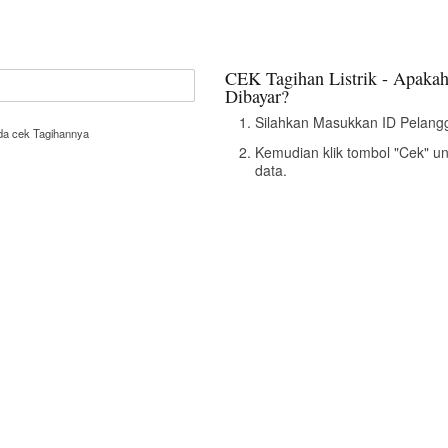
CEK Tagihan Listrik - Apakah
Dibayar?
Silahkan Masukkan ID Pelangg
nda cek Tagihannya
Kemudian klik tombol "Cek" u
data.