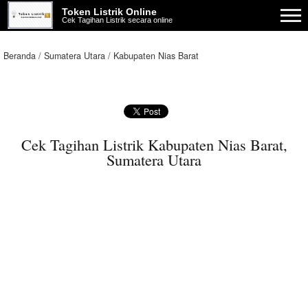
Token Listrik Online
Cek Tagihan Listrik secara online
Beranda
Sumatera Utara
Kabupaten Nias Barat
Cek Tagihan Listrik Kabupaten Nias Barat,
Sumatera Utara