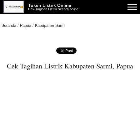
Token Listrik Online
Cek Tagihan Listrik secara online
Beranda
Papua
Kabupaten Sarmi
Cek Tagihan Listrik Kabupaten Sarmi, Papua