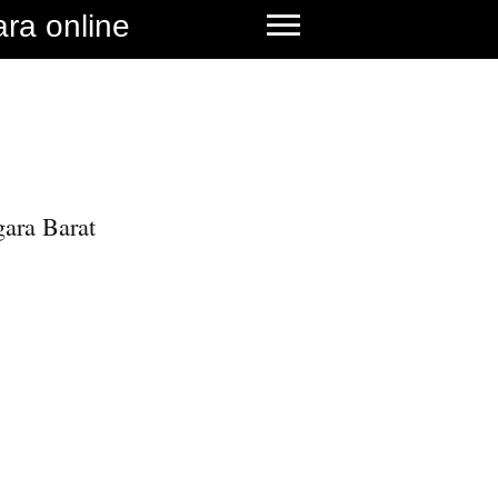
ara online
ara Barat