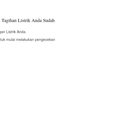
 Tagihan Listrik Anda Sudah
an Listrik Anda.
ntuk mulai melakukan pengecekan