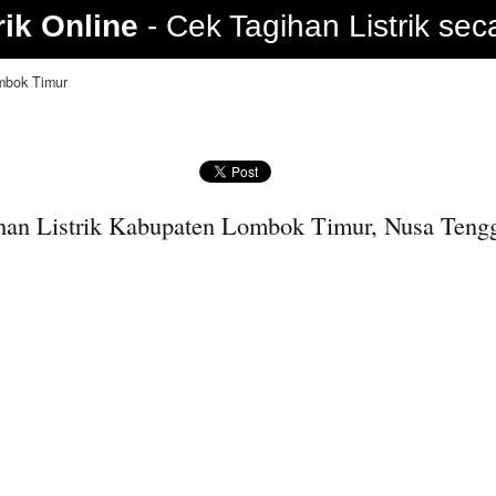
rik Online
Cek Tagihan Listrik sec
mbok Timur
han Listrik Kabupaten Lombok Timur, Nusa Tengg