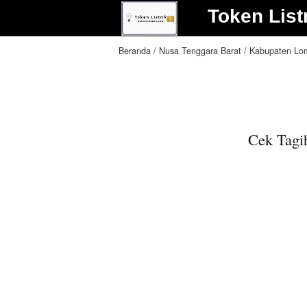
Token List
Beranda
Nusa Tenggara Barat
Kabupaten Lo
Cek Tagi