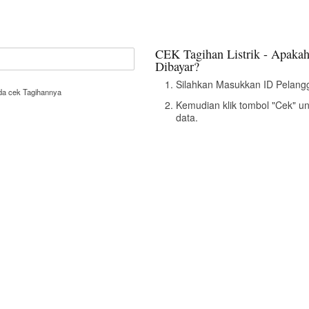
CEK Tagihan Listrik - Apakah
Dibayar?
Silahkan Masukkan ID Pelangg
nda cek Tagihannya
Kemudian klik tombol "Cek" u
data.