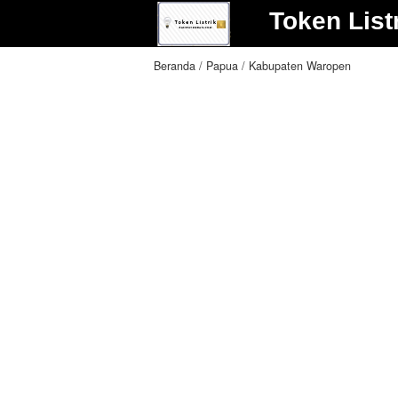
Token List
Beranda
Papua
Kabupaten Waropen