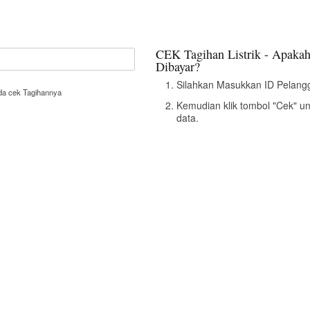
CEK Tagihan Listrik - Apakah
Dibayar?
Silahkan Masukkan ID Pelangg
nda cek Tagihannya
Kemudian klik tombol "Cek" u
data.