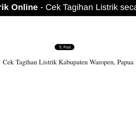
rik Online
Cek Tagihan Listrik sec
Cek Tagihan Listrik Kabupaten Waropen, Papua