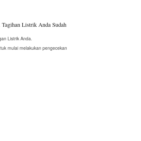
 Tagihan Listrik Anda Sudah
an Listrik Anda.
ntuk mulai melakukan pengecekan