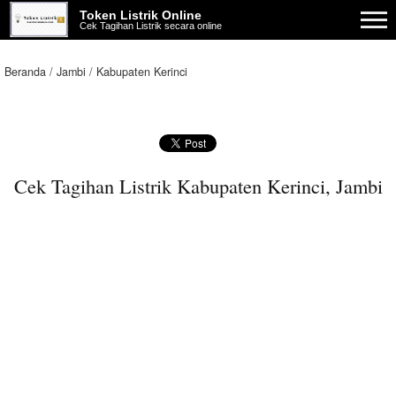
Token Listrik Online
Cek Tagihan Listrik secara online
Beranda
Jambi
Kabupaten Kerinci
Cek Tagihan Listrik Kabupaten Kerinci, Jambi