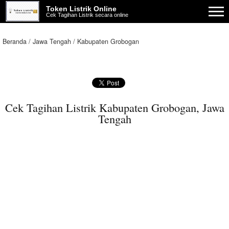
Token Listrik Online
Cek Tagihan Listrik secara online
Beranda
Jawa Tengah
Kabupaten Grobogan
Cek Tagihan Listrik Kabupaten Grobogan, Jawa
Tengah