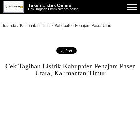
Token Listrik Online
Cek Tagihan Listrik secara online
Beranda
Kalimantan Timur
Kabupaten Penajam Paser Utara
Cek Tagihan Listrik Kabupaten Penajam Paser
Utara, Kalimantan Timur