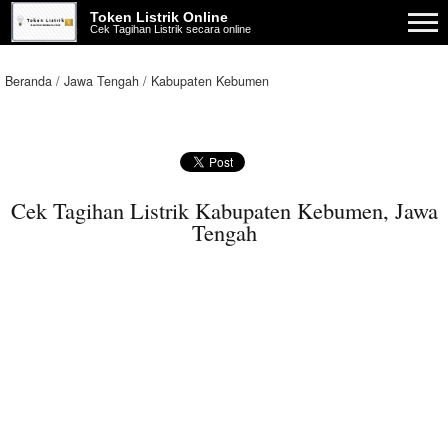
Token Listrik Online
Cek Tagihan Listrik secara online
Beranda
Jawa Tengah
Kabupaten Kebumen
Cek Tagihan Listrik Kabupaten Kebumen, Jawa
Tengah