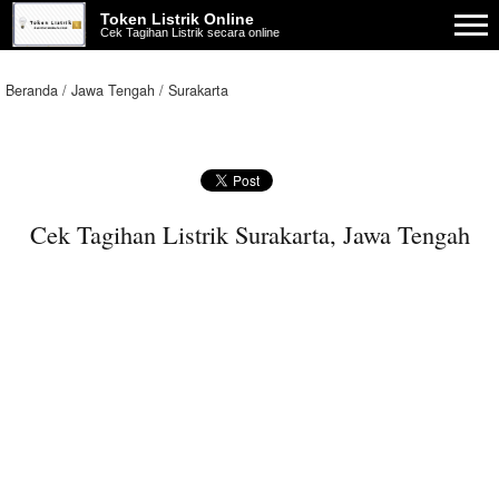
Token Listrik Online
Cek Tagihan Listrik secara online
Beranda
Jawa Tengah
Surakarta
Cek Tagihan Listrik Surakarta, Jawa Tengah