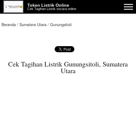
Token Listrik Online
Cek Tagihan Listrik secara online
Beranda
Sumatera Utara
Gunungsitoli
Cek Tagihan Listrik Gunungsitoli, Sumatera
Utara