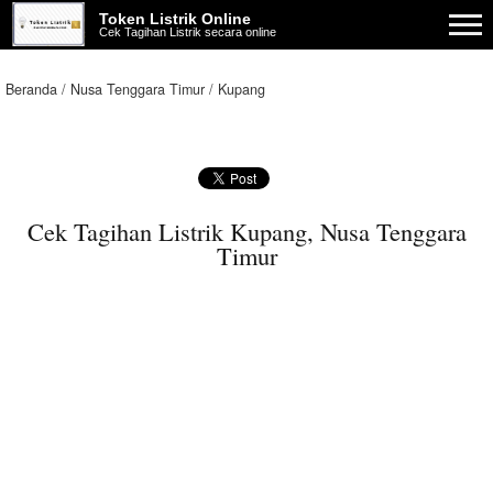
Token Listrik Online
Cek Tagihan Listrik secara online
Beranda
Nusa Tenggara Timur
Kupang
Cek Tagihan Listrik Kupang, Nusa Tenggara
Timur