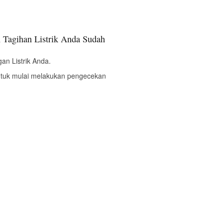
 Tagihan Listrik Anda Sudah
an Listrik Anda.
ntuk mulai melakukan pengecekan