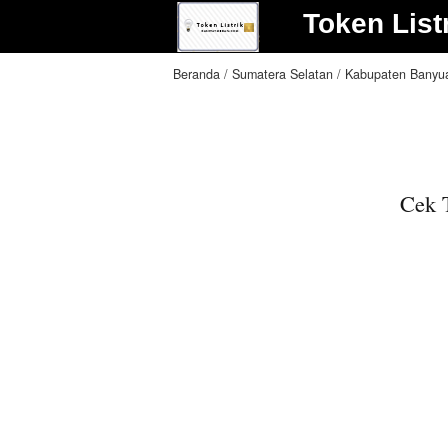
Token List
Beranda
Sumatera Selatan
Kabupaten Banyu
Cek T