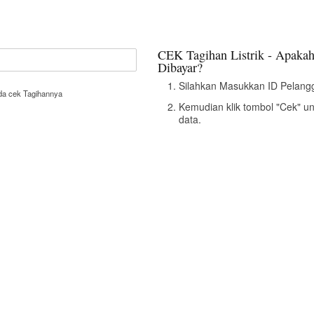
CEK Tagihan Listrik - Apakah
Dibayar?
Silahkan Masukkan ID Pelangg
nda cek Tagihannya
Kemudian klik tombol "Cek" u
data.