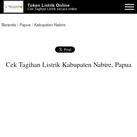
Token Listrik Online
Cek Tagihan Listrik secara online
Beranda
Papua
Kabupaten Nabire
Cek Tagihan Listrik Kabupaten Nabire, Papua