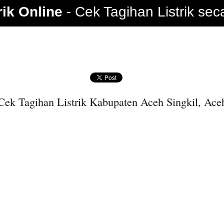
rik Online
Cek Tagihan Listrik sec
Cek Tagihan Listrik Kabupaten Aceh Singkil, Ace