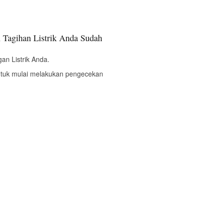
 Tagihan Listrik Anda Sudah
an Listrik Anda.
ntuk mulai melakukan pengecekan