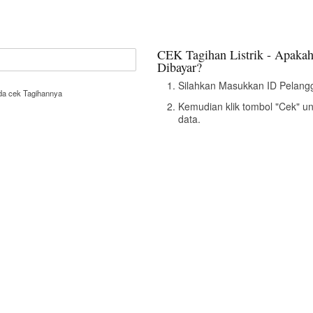
CEK Tagihan Listrik - Apakah
Dibayar?
Silahkan Masukkan ID Pelangg
nda cek Tagihannya
Kemudian klik tombol "Cek" u
data.