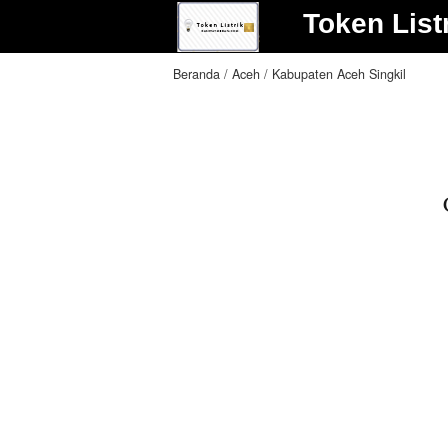
Token List
Beranda
Aceh
Kabupaten Aceh Singkil