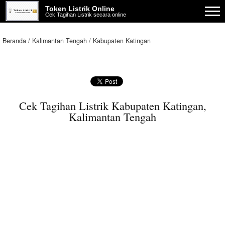
Token Listrik Online
Cek Tagihan Listrik secara online
Beranda
Kalimantan Tengah
Kabupaten Katingan
Cek Tagihan Listrik Kabupaten Katingan,
Kalimantan Tengah