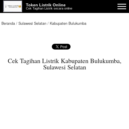
Token Listrik Online
Cek Tagihan Listrik secara online
Beranda
Sulawesi Selatan
Kabupaten Bulukumba
Cek Tagihan Listrik Kabupaten Bulukumba,
Sulawesi Selatan