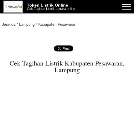
Token Listrik Online
Cek Tagihan Listrik secara online
Beranda
Lampung
Kabupaten Pesawaran
Cek Tagihan Listrik Kabupaten Pesawaran,
Lampung