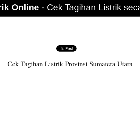
rik Online
Cek Tagihan Listrik sec
Cek Tagihan Listrik Provinsi Sumatera Utara