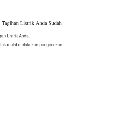
 Tagihan Listrik Anda Sudah
an Listrik Anda.
ntuk mulai melakukan pengecekan