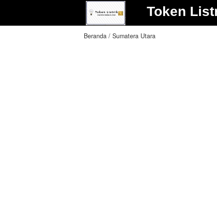
Token List
Beranda
Sumatera Utara