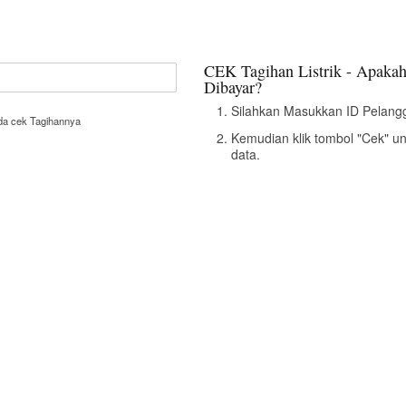
CEK Tagihan Listrik - Apakah
Dibayar?
Silahkan Masukkan ID Pelangg
nda cek Tagihannya
Kemudian klik tombol "Cek" u
data.