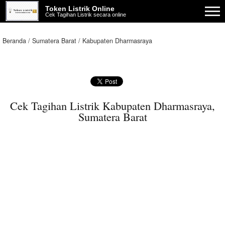
Token Listrik Online
Cek Tagihan Listrik secara online
Beranda
Sumatera Barat
Kabupaten Dharmasraya
Cek Tagihan Listrik Kabupaten Dharmasraya,
Sumatera Barat