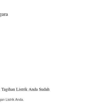
gara
 Tagihan Listrik Anda Sudah
an Listrik Anda.