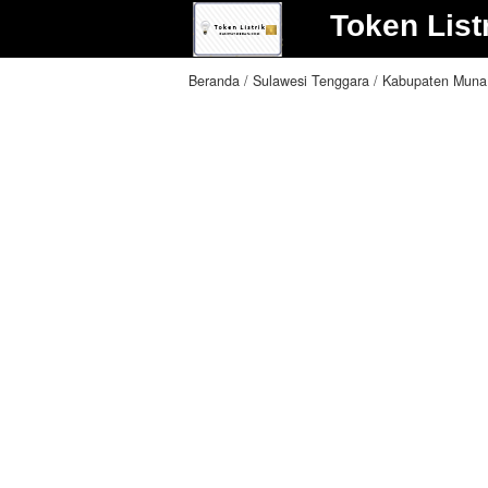
Token List
Beranda
Sulawesi Tenggara
Kabupaten Muna