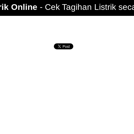
rik Online
Cek Tagihan Listrik sec