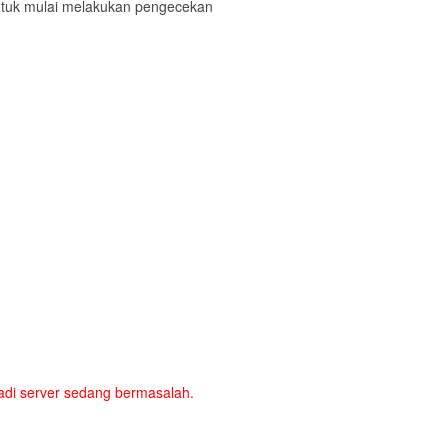
ntuk mulai melakukan pengecekan
a jadi server sedang bermasalah.