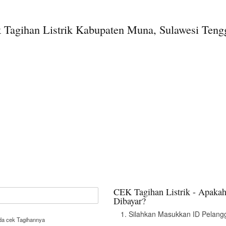
 Tagihan Listrik Kabupaten Muna, Sulawesi Teng
CEK Tagihan Listrik - Apakah
Dibayar?
Silahkan Masukkan ID Pelangg
nda cek Tagihannya