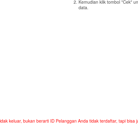
Kemudian klik tombol "Cek" u
data.
tidak keluar, bukan berarti ID Pelanggan Anda tidak terdaftar, tapi bis