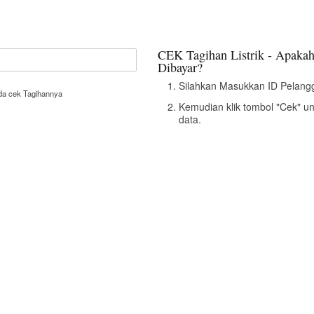
CEK Tagihan Listrik - Apakah
Dibayar?
Silahkan Masukkan ID Pelangg
nda cek Tagihannya
Kemudian klik tombol "Cek" u
data.