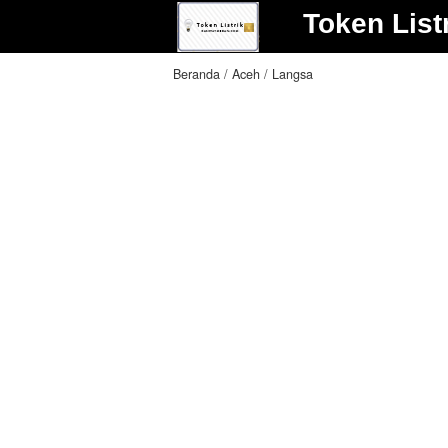
Token List
Beranda
Aceh
Langsa