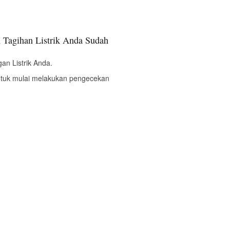
 Tagihan Listrik Anda Sudah
an Listrik Anda.
ntuk mulai melakukan pengecekan