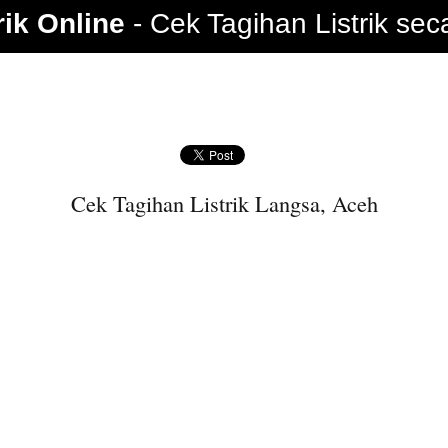
rik Online
Cek Tagihan Listrik sec
Cek Tagihan Listrik Langsa, Aceh