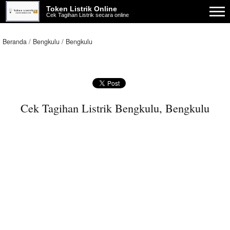
Token Listrik Online
Cek Tagihan Listrik secara online
Beranda
Bengkulu
Bengkulu
Cek Tagihan Listrik Bengkulu, Bengkulu