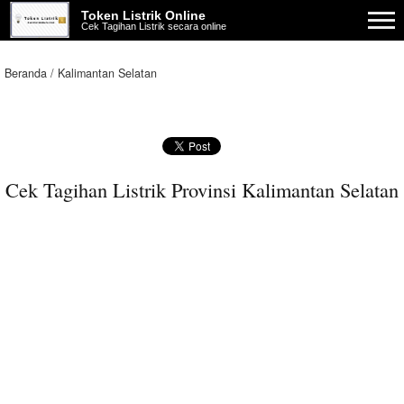
Token Listrik Online
Cek Tagihan Listrik secara online
Beranda
Kalimantan Selatan
Cek Tagihan Listrik Provinsi Kalimantan Selatan