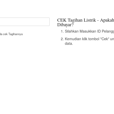
CEK Tagihan Listrik - Apakah
Dibayar?
Silahkan Masukkan ID Pelangg
nda cek Tagihannya
Kemudian klik tombol "Cek" u
data.