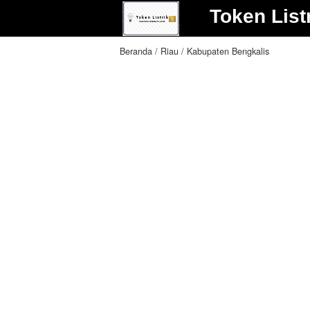
Token List
Beranda
Riau
Kabupaten Bengkalis