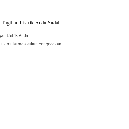
 Tagihan Listrik Anda Sudah
an Listrik Anda.
ntuk mulai melakukan pengecekan