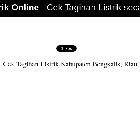
rik Online
Cek Tagihan Listrik sec
Cek Tagihan Listrik Kabupaten Bengkalis, Riau