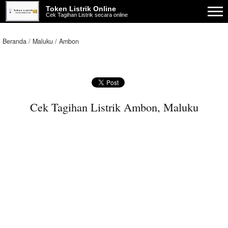
Token Listrik Online
Cek Tagihan Listrik secara online
Beranda
Maluku
Ambon
Cek Tagihan Listrik Ambon, Maluku