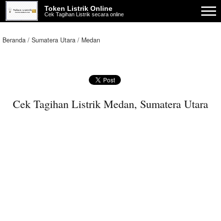
Token Listrik Online
Cek Tagihan Listrik secara online
Beranda
Sumatera Utara
Medan
Cek Tagihan Listrik Medan, Sumatera Utara