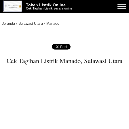
Token Listrik Online
Cek Tagihan Listrik secara online
Beranda
Sulawasi Utara
Manado
Cek Tagihan Listrik Manado, Sulawasi Utara